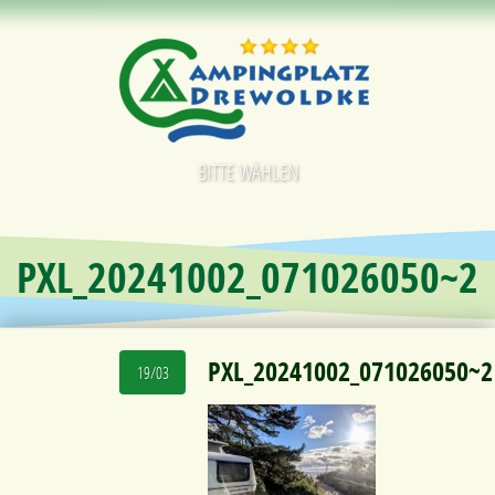
BITTE WÄHLEN
PXL_20241002_071026050~2
PXL_20241002_071026050~2
19/03