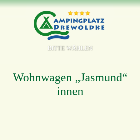
BITTE WÄHLEN
Wohnwagen „Jasmund“
innen