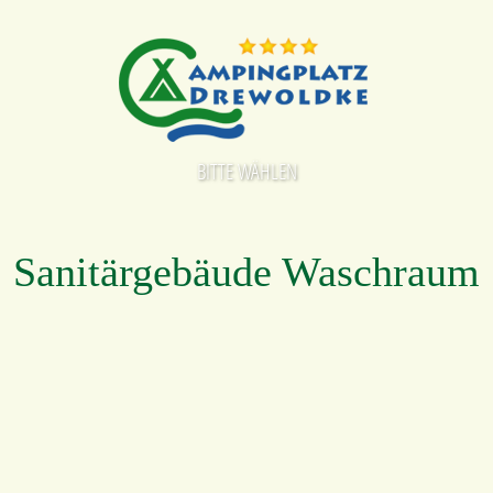
BITTE WÄHLEN
Sanitärgebäude Waschraum