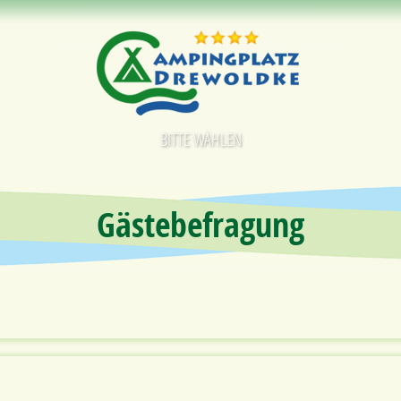
BITTE WÄHLEN
Gästebefragung