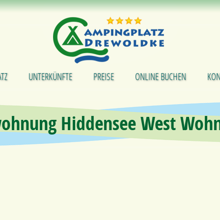
TZ
UNTERKÜNFTE
PREISE
ONLINE BUCHEN
KON
wohnung Hiddensee West Woh