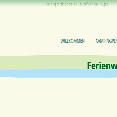
Camping direkt an der Ostsee auf der Insel Rügen
WILLKOMMEN
CAMPINGPLA
Ferien