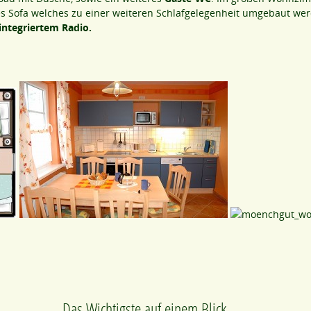
es Sofa welches zu einer weiteren Schlafgelegenheit umgebaut we
integriertem Radio.
Das Wichtigste auf einem Blick