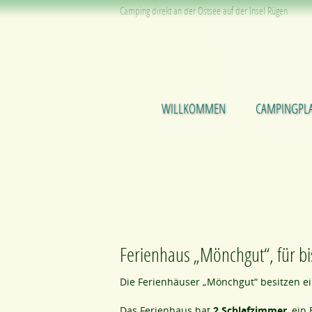
Camping direkt an der Ostsee auf der Insel Rügen
WILLKOMMEN
CAMPINGPLA
Ferienhaus „Mönchgut“, für bi
Die Ferienhäuser „Mönchgut“ besitzen e
Das Ferienhaus hat
2 Schlafzimmer
, ein