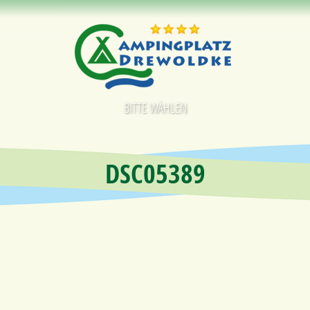
BITTE WÄHLEN
DSC05389